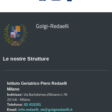
Golgi-Redaelli
Le nostre Strutture
Istituto Geriatrico Piero Redaelli
Milano
Via Bartolomeo d'Alviano n.78
Indirizzo:
20146 - Milano
Telefono:
02 413151
Email:
info.redaelli_mi@golgiredaelli.it