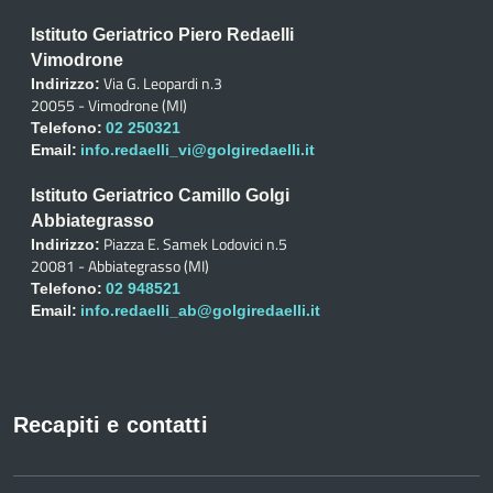
Istituto Geriatrico Piero Redaelli
Vimodrone
Via G. Leopardi n.3
Indirizzo:
20055 - Vimodrone (MI)
Telefono:
02 250321
Email:
info.redaelli_vi@golgiredaelli.it
Istituto Geriatrico Camillo Golgi
Abbiategrasso
Piazza E. Samek Lodovici n.5
Indirizzo:
20081 - Abbiategrasso (MI)
Telefono:
02 948521
Email:
info.redaelli_ab@golgiredaelli.it
Recapiti e contatti