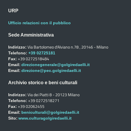
URP
Ufficio relazioni con il pubblico
Sede Amministrativa
Via Bartolomeo d'Alviano n.78 , 20146 - Milano
Indirizzo:
Telefono:
+39 02725181
+39 0272518484
Fax:
Email:
direzionegenerale@golgiredaelli.it
Email:
direzione@pec.golgiredaelli.it
Archivio storico e beni culturali
Via dei Piatti 8 - 20123 Milano
Indirizzo:
+39 0272518271
Telefono:
+39 02062455
Fax:
Email:
beniculturali@golgiredaelli.it
Sito:
www.culturagolgiredaelli.it