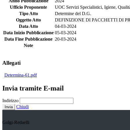
Anno Pubblicazione
2024
Ufficio Proponente
UOC Servizi Specialistici, Igiene, Qual
Tipo Atto
Determine del D.G.
Oggetto Atto
DEFINIZIONE DI PACCHETTI DI P
Data Atto
04-03-2024
Data Inizio Pubblicazione
05-03-2024
Data Fine Pubblicazione
20-03-2024
Note
Allegati
Determina-61.pdf
Invia tramite E-mail
Indirizzo
Chiudi
Invia
Golgi-Redaelli