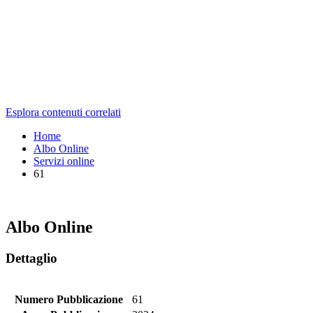
Esplora contenuti correlati
Home
Albo Online
Servizi online
61
Albo Online
Dettaglio
Numero Pubblicazione
61