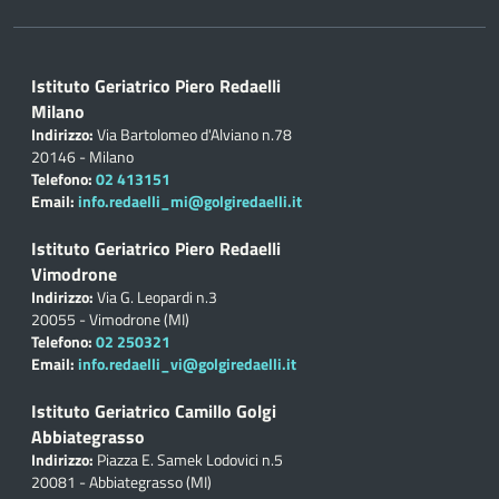
Istituto Geriatrico Piero Redaelli
Milano
Indirizzo:
Via Bartolomeo d'Alviano n.78
20146 - Milano
Telefono:
02 413151
Email:
info.redaelli_mi@golgiredaelli.it
Istituto Geriatrico Piero Redaelli
Vimodrone
Indirizzo:
Via G. Leopardi n.3
20055 - Vimodrone (MI)
Telefono:
02 250321
Email:
info.redaelli_vi@golgiredaelli.it
Istituto Geriatrico Camillo Golgi
Abbiategrasso
Indirizzo:
Piazza E. Samek Lodovici n.5
20081 - Abbiategrasso (MI)