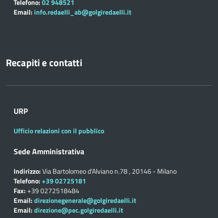
Telefono:
02 948521
Email:
info.redaelli_ab@golgiredaelli.it
Recapiti e contatti
URP
Ufficio relazioni con il pubblico
Sede Amministrativa
Indirizzo:
Via Bartolomeo d'Alviano n.78 , 20146 - Milano
Telefono:
+39 02725181
Fax:
+39 0272518484
Email:
direzionegenerale@golgiredaelli.it
Email:
direzione@pec.golgiredaelli.it