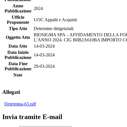
Anno
2024
Pubblicazione
Ufficio
UOC Appalti e Acquisti
Proponente
Tipo Atto
Determine dirigenziali
BIOSIGMA SPA – AFFIDAMENTO DELLA F
Oggetto Atto
L’ANNO 2024. CIG B0B2A610BA IMPORTO CO
Data Atto
14-03-2024
Data Inizio
14-03-2024
Pubblicazione
Data Fine
29-03-2024
Pubblicazione
Note
Allegati
Determina-63.pdf
Invia tramite E-mail