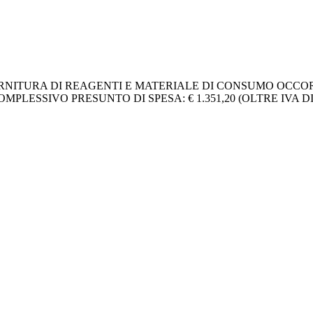
ORNITURA DI REAGENTI E MATERIALE DI CONSUMO OCCO
MPLESSIVO PRESUNTO DI SPESA: € 1.351,20 (OLTRE IVA DI