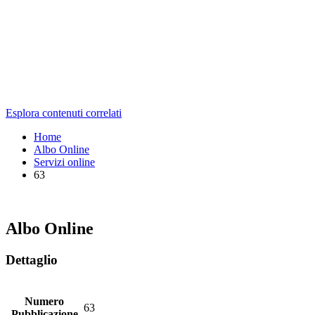
Esplora contenuti correlati
Home
Albo Online
Servizi online
63
Albo Online
Dettaglio
Numero
63
Pubblicazione