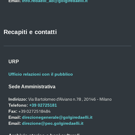
Email:
info.redaelli_ab@golgiredaelli.it
Recapiti e contatti
URP
Ufficio relazioni con il pubblico
Sede Amministrativa
Via Bartolomeo d'Alviano n.78 , 20146 - Milano
Indirizzo:
Telefono:
+39 02725181
+39 0272518484
Fax:
Email:
direzionegenerale@golgiredaelli.it
Email:
direzione@pec.golgiredaelli.it