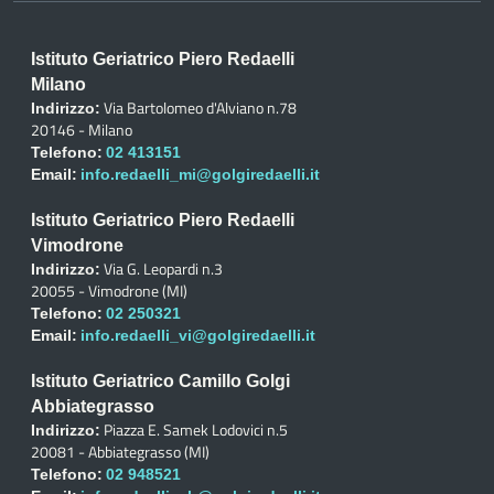
Istituto Geriatrico Piero Redaelli
Milano
Via Bartolomeo d'Alviano n.78
Indirizzo:
20146 - Milano
Telefono:
02 413151
Email:
info.redaelli_mi@golgiredaelli.it
Istituto Geriatrico Piero Redaelli
Vimodrone
Via G. Leopardi n.3
Indirizzo:
20055 - Vimodrone (MI)
Telefono:
02 250321
Email:
info.redaelli_vi@golgiredaelli.it
Istituto Geriatrico Camillo Golgi
Abbiategrasso
Piazza E. Samek Lodovici n.5
Indirizzo:
20081 - Abbiategrasso (MI)
Telefono:
02 948521