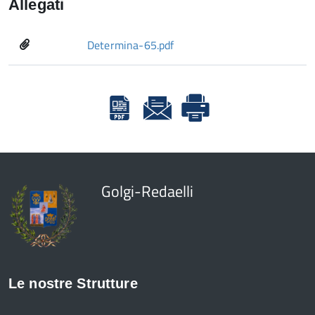
Allegati
Determina-65.pdf
Golgi-Redaelli
Le nostre Strutture