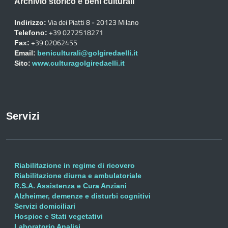
Archivio storico e beni culturali
Via dei Piatti 8 - 20123 Milano
Indirizzo:
+39 0272518271
Telefono:
+39 02062455
Fax:
Email:
beniculturali@golgiredaelli.it
Sito:
www.culturagolgiredaelli.it
Servizi
Riabilitazione in regime di ricovero
Riabilitazione diurna e ambulatoriale
R.S.A. Assistenza e Cura Anziani
Alzheimer, demenze e disturbi cognitivi
Servizi domiciliari
Hospice e Stati vegetativi
Laboratorio Analisi