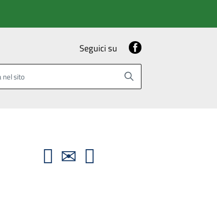
Facebook
Seguici su
 nel sito