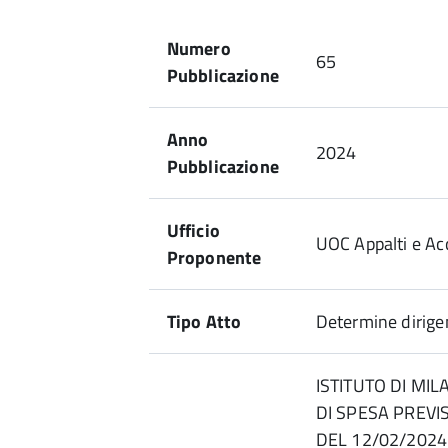
Numero
65
Pubblicazione
Anno
2024
Pubblicazione
Ufficio
UOC Appalti e Acq
Proponente
Tipo Atto
Determine dirigen
ISTITUTO DI MI
DI SPESA PREVI
DEL 12/02/2024