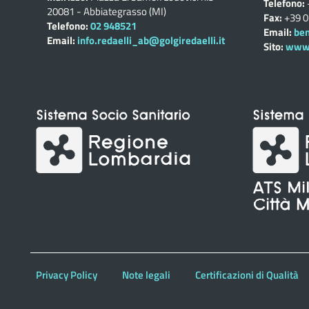
Telefono:
20081 - Abbiategrasso (MI)
Fax:
+39 
Telefono:
02 948521
Email:
ben
Email:
info.redaelli_ab@golgiredaelli.it
Sito:
www.c
Privacy Policy
Note legali
Certificazioni di Qualità