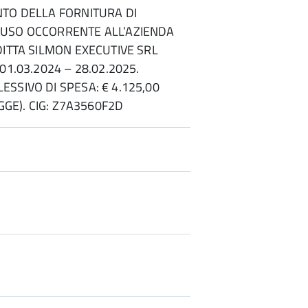
NTO DELLA FORNITURA DI
USO OCCORRENTE ALL’AZIENDA
DITTA SILMON EXECUTIVE SRL
01.03.2024 – 28.02.2025.
SSIVO DI SPESA: € 4.125,00
EGGE). CIG: Z7A3560F2D