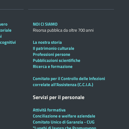
overo
NOI CI SIAMO
toriale
Risorsa pubblica da oltre 700 anni
i
cognitivi
La nostra storia
Il patrimonio culturale
Professioni persone
Pubblicazioni scientifiche
Ricerca e formazione
Comitato per il Controllo delle Infezioni
correlate all’Assistenza (C.C.I.A.)
Servizi per il personale
Attività formativa
Conciliazione e welfare aziendale
Comitato Unico di Garanzia - CUG
"Luoghi di lavoro che Promuovono