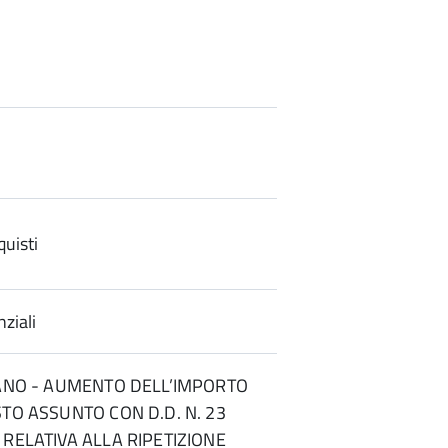
uisti
ziali
LANO - AUMENTO DELL’IMPORTO
STO ASSUNTO CON D.D. N. 23
 RELATIVA ALLA RIPETIZIONE