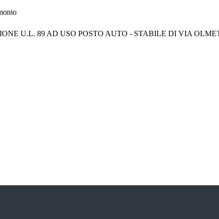
imonio
NE U.L. 89 AD USO POSTO AUTO - STABILE DI VIA OLME