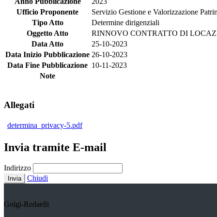
Anno Pubblicazione
2023
Ufficio Proponente
Servizio Gestione e Valorizzazione Patr
Tipo Atto
Determine dirigenziali
Oggetto Atto
RINNOVO CONTRATTO DI LOCAZIO
Data Atto
25-10-2023
Data Inizio Pubblicazione
26-10-2023
Data Fine Pubblicazione
10-11-2023
Note
Allegati
determina_privacy-5.pdf
Invia tramite E-mail
Indirizzo
Chiudi
Invia
Golgi-Redaelli