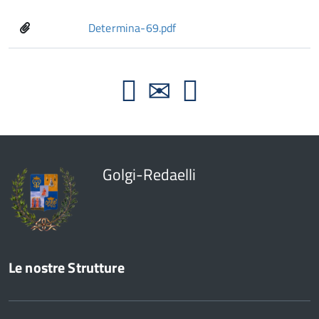
Determina-69.pdf
Golgi-Redaelli
Le nostre Strutture