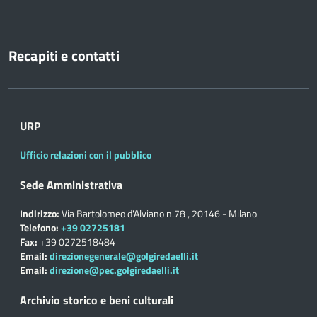
Recapiti e contatti
URP
Ufficio relazioni con il pubblico
Sede Amministrativa
Indirizzo:
Via Bartolomeo d'Alviano n.78 , 20146 - Milano
Telefono:
+39 02725181
Fax:
+39 0272518484
Email:
direzionegenerale@golgiredaelli.it
Email:
direzione@pec.golgiredaelli.it
Archivio storico e beni culturali