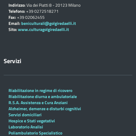
Indirizzo:
Via dei Piatti 8 - 20123 Milano
Telefono:
+39 0272518271
Fax:
+39 02062455
Email:
beniculturali@golgiredaelli.it
Sito:
www.culturagolgiredaelli.it
Servizi
Riabilitazione in regime di ricovero
Riabilitazione diurna e ambulatoriale
R.S.A. Assistenza e Cura Anziani
Alzheimer, demenze e disturbi cognitivi
Servizi domiciliari
Hospice e Stati vegetativi
Laboratorio Analisi
Poliambulatorio Specialistico