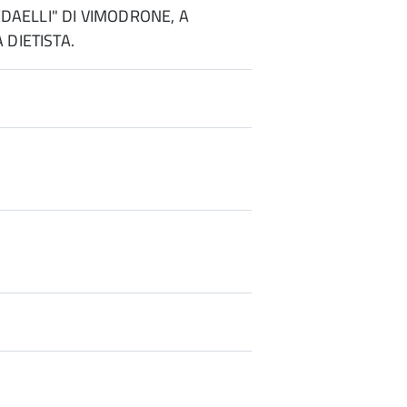
REDAELLI" DI VIMODRONE, A
 DIETISTA.