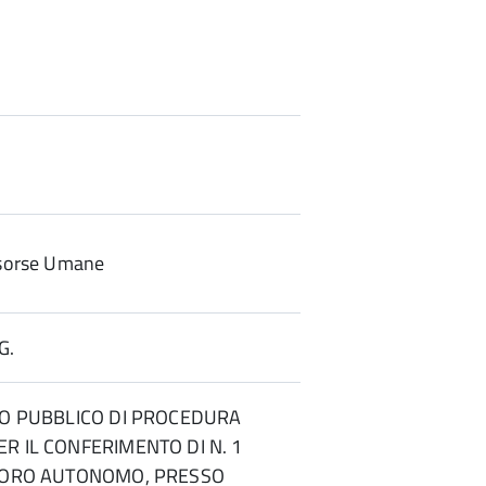
sorse Umane
G.
SO PUBBLICO DI PROCEDURA
R IL CONFERIMENTO DI N. 1
AVORO AUTONOMO, PRESSO