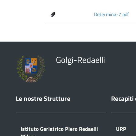
Determina-7.pdf
Golgi-Redaelli
Le nostre Strutture
Recapiti 
Istituto Geriatrico Piero Redaelli
URP