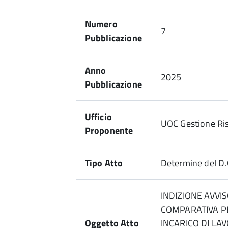
Numero
7
Pubblicazione
Anno
2025
Pubblicazione
Ufficio
UOC Gestione Ri
Proponente
Tipo Atto
Determine del D.
INDIZIONE AVVI
COMPARATIVA PE
Oggetto Atto
INCARICO DI L