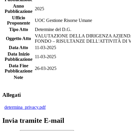
Anno
2025
Pubblicazione
Ufficio
UOC Gestione Risorse Umane
Proponente
Tipo Atto
Determine del D.G.
VALUTAZIONE DELLA DIRIGENZA AZIENDA
Oggetto Atto
FONDO – RISULTANZE DELL'ATTIVITÀ DI V
Data Atto
11-03-2025
Data Inizio
11-03-2025
Pubblicazione
Data Fine
26-03-2025
Pubblicazione
Note
Allegati
determina_privacy.pdf
Invia tramite E-mail