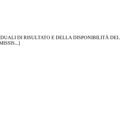
UALI DI RISULTATO E DELLA DISPONIBILITÀ DEL
SSIS...]