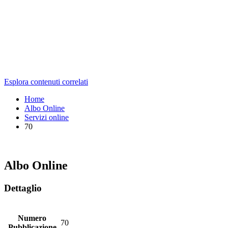
Esplora contenuti correlati
Home
Albo Online
Servizi online
70
Albo Online
Dettaglio
Numero
70
Pubblicazione