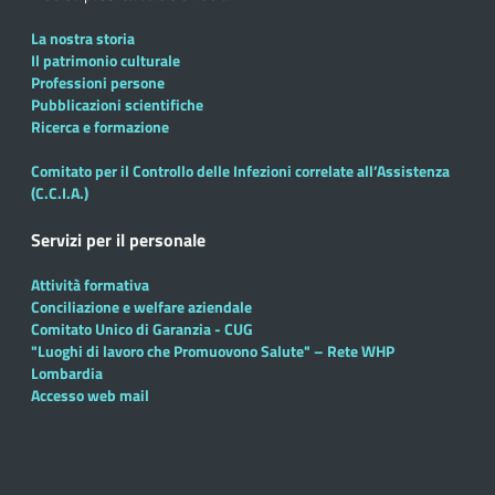
La nostra storia
Il patrimonio culturale
Professioni persone
Pubblicazioni scientifiche
Ricerca e formazione
Comitato per il Controllo delle Infezioni correlate all’Assistenza
(C.C.I.A.)
Servizi per il personale
Attività formativa
Conciliazione e welfare aziendale
Comitato Unico di Garanzia - CUG
"Luoghi di lavoro che Promuovono Salute" – Rete WHP
Lombardia
Accesso web mail