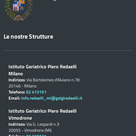
Le nostre Strutture
Istituto Geriatrico Piero Redaelli
Milano
Indirizzo:
Via Bartolomeo d'Alviano n.78
20146 - Milano
Telefono:
02 413151
Email:
info.redaelli_mi@golgiredaelli.it
Istituto Geriatrico Piero Redaelli
Vimodrone
Indirizzo:
Via G. Leopardi n.3
20055 - Vimodrone (MI)