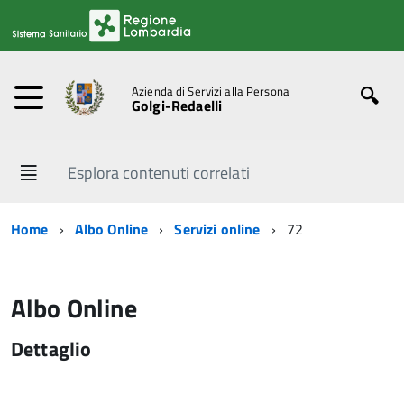
Azienda di Servizi alla Persona
Golgi-Redaelli
Esplora contenuti correlati
Home
Albo Online
Servizi online
72
Albo Online
Dettaglio