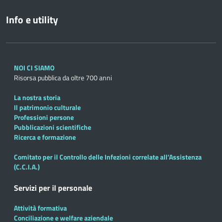
Info e utility
NOI CI SIAMO
Risorsa pubblica da oltre 700 anni
La nostra storia
Il patrimonio culturale
Professioni persone
Pubblicazioni scientifiche
Ricerca e formazione
Comitato per il Controllo delle Infezioni correlate all’Assistenza
(C.C.I.A.)
Servizi per il personale
Attività formativa
Conciliazione e welfare aziendale