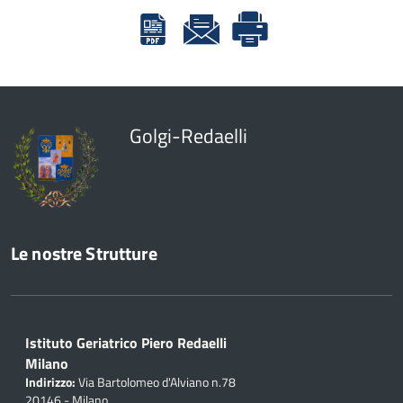
Golgi-Redaelli
Le nostre Strutture
Istituto Geriatrico Piero Redaelli
Milano
Indirizzo:
Via Bartolomeo d'Alviano n.78
20146 - Milano