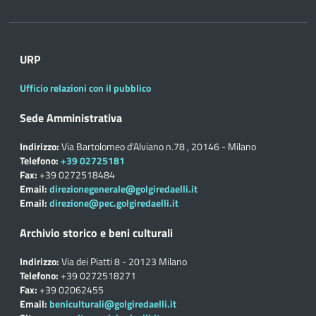
URP
Ufficio relazioni con il pubblico
Sede Amministrativa
Indirizzo:
Via Bartolomeo d'Alviano n.78 , 20146 - Milano
Telefono:
+39 02725181
Fax:
+39 0272518484
Email:
direzionegenerale@golgiredaelli.it
Email:
direzione@pec.golgiredaelli.it
Archivio storico e beni culturali
Indirizzo:
Via dei Piatti 8 - 20123 Milano
Telefono:
+39 0272518271
Fax:
+39 02062455
Email:
beniculturali@golgiredaelli.it