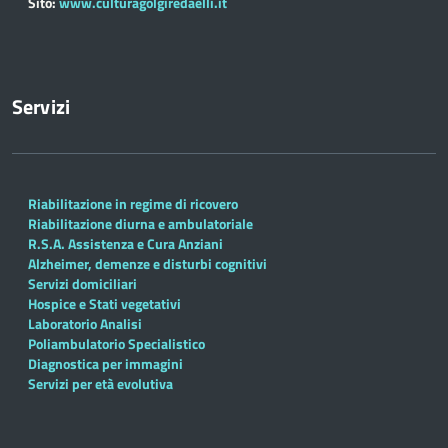
Sito:
www.culturagolgiredaelli.it
Servizi
Riabilitazione in regime di ricovero
Riabilitazione diurna e ambulatoriale
R.S.A. Assistenza e Cura Anziani
Alzheimer, demenze e disturbi cognitivi
Servizi domiciliari
Hospice e Stati vegetativi
Laboratorio Analisi
Poliambulatorio Specialistico
Diagnostica per immagini
Servizi per età evolutiva