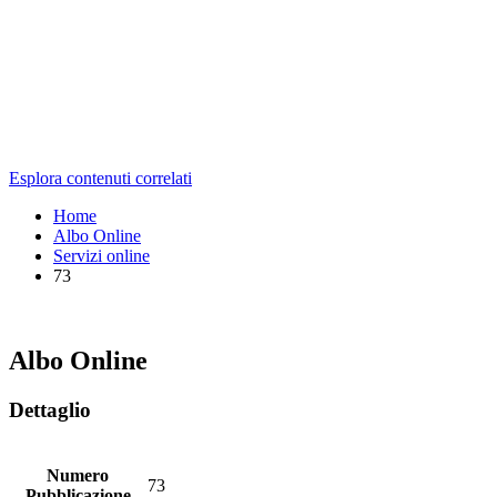
Esplora contenuti correlati
Home
Albo Online
Servizi online
73
Albo Online
Dettaglio
Numero
73
Pubblicazione