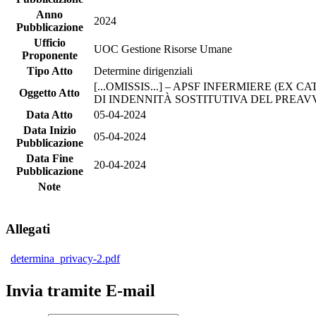
Anno
2024
Pubblicazione
Ufficio
UOC Gestione Risorse Umane
Proponente
Tipo Atto
Determine dirigenziali
[...OMISSIS...] – APSF INFERMIERE (E
Oggetto Atto
DI INDENNITÀ SOSTITUTIVA DEL PREAVVI
Data Atto
05-04-2024
Data Inizio
05-04-2024
Pubblicazione
Data Fine
20-04-2024
Pubblicazione
Note
Allegati
determina_privacy-2.pdf
Invia tramite E-mail