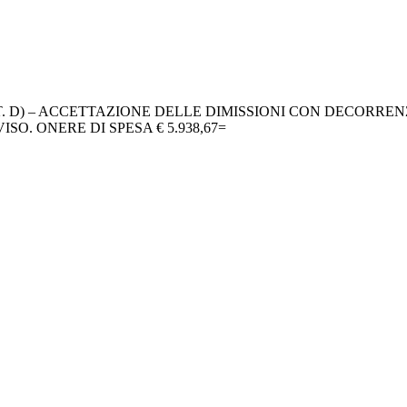
X CAT. D) – ACCETTAZIONE DELLE DIMISSIONI CON DECORRE
SO. ONERE DI SPESA € 5.938,67=