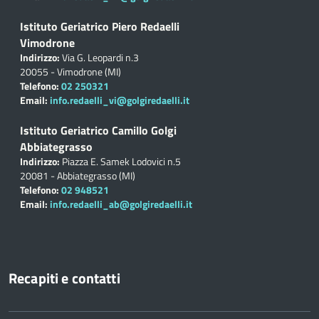
Istituto Geriatrico Piero Redaelli
Vimodrone
Indirizzo:
Via G. Leopardi n.3
20055 - Vimodrone (MI)
Telefono:
02 250321
Email:
info.redaelli_vi@golgiredaelli.it
Istituto Geriatrico Camillo Golgi
Abbiategrasso
Indirizzo:
Piazza E. Samek Lodovici n.5
20081 - Abbiategrasso (MI)
Telefono:
02 948521
Email:
info.redaelli_ab@golgiredaelli.it
Recapiti e contatti