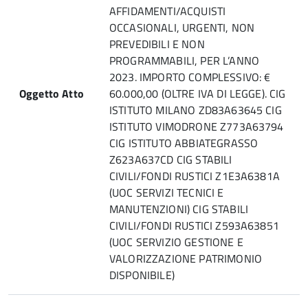
AFFIDAMENTI/ACQUISTI
OCCASIONALI, URGENTI, NON
PREVEDIBILI E NON
PROGRAMMABILI, PER L’ANNO
2023. IMPORTO COMPLESSIVO: €
Oggetto Atto
60.000,00 (OLTRE IVA DI LEGGE). CIG
ISTITUTO MILANO ZD83A63645 CIG
ISTITUTO VIMODRONE Z773A63794
CIG ISTITUTO ABBIATEGRASSO
Z623A637CD CIG STABILI
CIVILI/FONDI RUSTICI Z1E3A6381A
(UOC SERVIZI TECNICI E
MANUTENZIONI) CIG STABILI
CIVILI/FONDI RUSTICI Z593A63851
(UOC SERVIZIO GESTIONE E
VALORIZZAZIONE PATRIMONIO
DISPONIBILE)