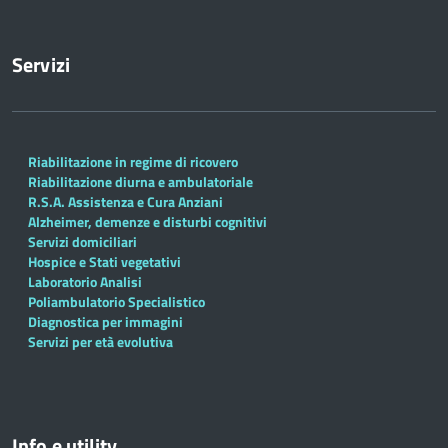
Servizi
Riabilitazione in regime di ricovero
Riabilitazione diurna e ambulatoriale
R.S.A. Assistenza e Cura Anziani
Alzheimer, demenze e disturbi cognitivi
Servizi domiciliari
Hospice e Stati vegetativi
Laboratorio Analisi
Poliambulatorio Specialistico
Diagnostica per immagini
Servizi per età evolutiva
Info e utility