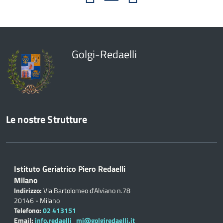
Golgi-Redaelli
Le nostre Strutture
Istituto Geriatrico Piero Redaelli
Milano
Indirizzo:
Via Bartolomeo d'Alviano n.78
20146 - Milano
Telefono:
02 413151
Email:
info.redaelli_mi@golgiredaelli.it