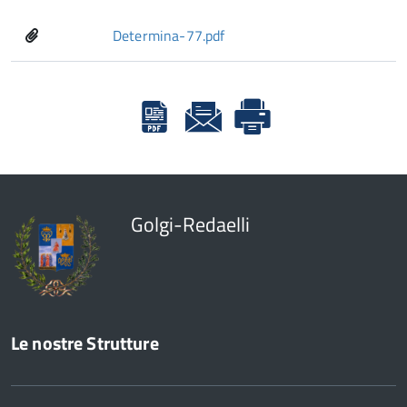
Determina-77.pdf
Golgi-Redaelli
Le nostre Strutture