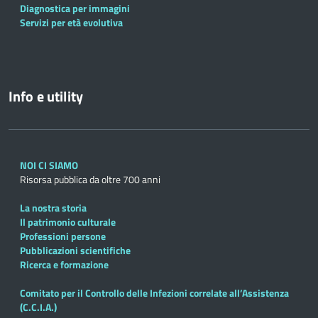
Diagnostica per immagini
Servizi per età evolutiva
Info e utility
NOI CI SIAMO
Risorsa pubblica da oltre 700 anni
La nostra storia
Il patrimonio culturale
Professioni persone
Pubblicazioni scientifiche
Ricerca e formazione
Comitato per il Controllo delle Infezioni correlate all’Assistenza
(C.C.I.A.)