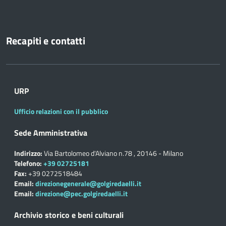
Recapiti e contatti
URP
Ufficio relazioni con il pubblico
Sede Amministrativa
Indirizzo:
Via Bartolomeo d'Alviano n.78 , 20146 - Milano
Telefono:
+39 02725181
Fax:
+39 0272518484
Email:
direzionegenerale@golgiredaelli.it
Email:
direzione@pec.golgiredaelli.it
Archivio storico e beni culturali