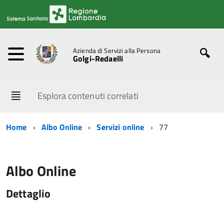
Azienda di Servizi alla Persona
Golgi-Redaelli
Esplora contenuti correlati
Home
Albo Online
Servizi online
77
Albo Online
Dettaglio