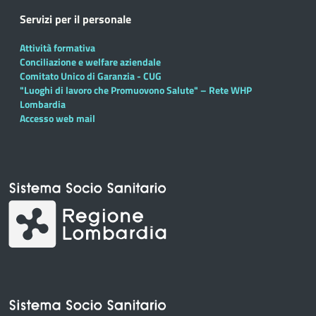
Servizi per il personale
Attività formativa
Conciliazione e welfare aziendale
Comitato Unico di Garanzia - CUG
"Luoghi di lavoro che Promuovono Salute" – Rete WHP
Lombardia
Accesso web mail