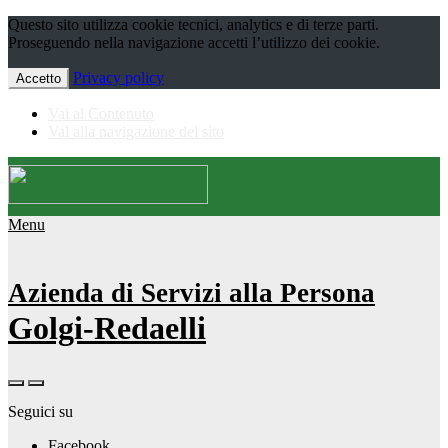
Questo sito utilizza cookie tecnici, analytics e di terze parti.
Proseguendo nella navigazione accetti l’utilizzo dei cookie.
Privacy policy
Accetto
Vai al Contenuto
Vai alla navigazione del sito
Menu
Azienda di Servizi alla Persona
Golgi-Redaelli
Seguici su
Facebook