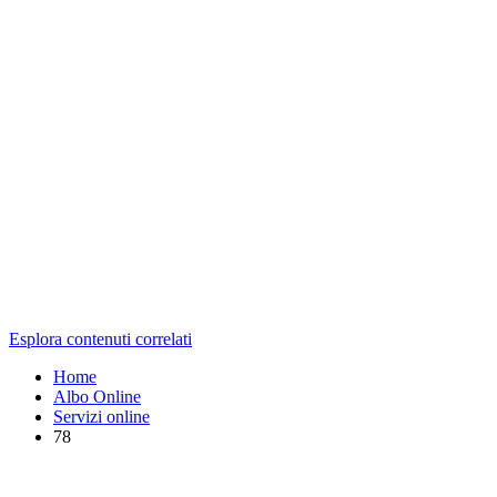
Esplora contenuti correlati
Home
Albo Online
Servizi online
78