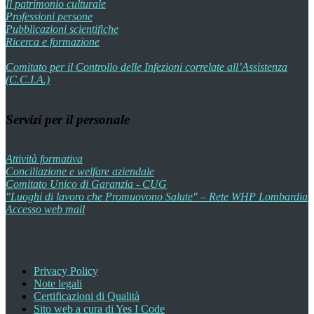
Il patrimonio culturale
Professioni persone
Pubblicazioni scientifiche
Ricerca e formazione
Comitato per il Controllo delle Infezioni correlate all’Assistenza
(C.C.I.A.)
Servizi per il personale
Attività formativa
Conciliazione e welfare aziendale
Comitato Unico di Garanzia - CUG
"Luoghi di lavoro che Promuovono Salute" – Rete WHP Lombardia
Accesso web mail
Privacy Policy
Note legali
Certificazioni di Qualità
Sito web a cura di Yes I Code