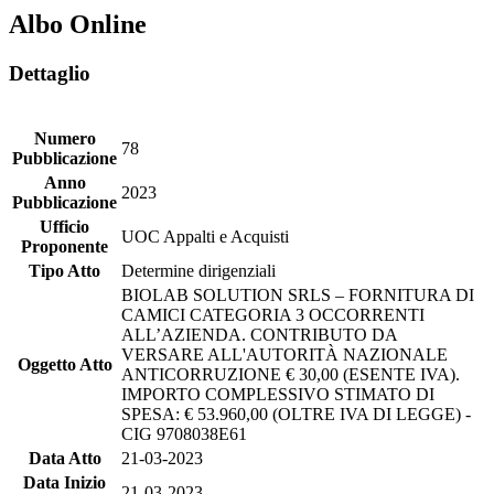
Albo Online
Dettaglio
Numero
78
Pubblicazione
Anno
2023
Pubblicazione
Ufficio
UOC Appalti e Acquisti
Proponente
Tipo Atto
Determine dirigenziali
BIOLAB SOLUTION SRLS – FORNITURA DI
CAMICI CATEGORIA 3 OCCORRENTI
ALL’AZIENDA. CONTRIBUTO DA
VERSARE ALL'AUTORITÀ NAZIONALE
Oggetto Atto
ANTICORRUZIONE € 30,00 (ESENTE IVA).
IMPORTO COMPLESSIVO STIMATO DI
SPESA: € 53.960,00 (OLTRE IVA DI LEGGE) -
CIG 9708038E61
Data Atto
21-03-2023
Data Inizio
21-03-2023