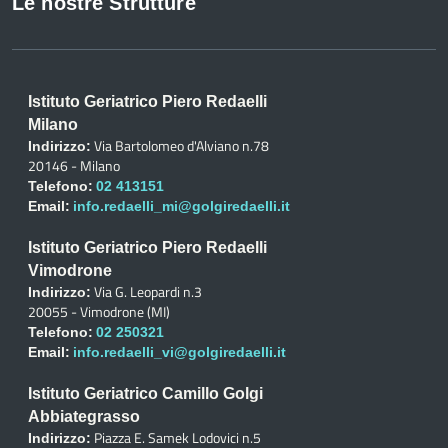
Le nostre Strutture
Istituto Geriatrico Piero Redaelli
Milano
Via Bartolomeo d'Alviano n.78
Indirizzo:
20146 - Milano
Telefono:
02 413151
Email:
info.redaelli_mi@golgiredaelli.it
Istituto Geriatrico Piero Redaelli
Vimodrone
Via G. Leopardi n.3
Indirizzo:
20055 - Vimodrone (MI)
Telefono:
02 250321
Email:
info.redaelli_vi@golgiredaelli.it
Istituto Geriatrico Camillo Golgi
Abbiategrasso
Piazza E. Samek Lodovici n.5
Indirizzo: