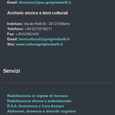
Email:
direzione@pec.golgiredaelli.it
Archivio storico e beni culturali
Via dei Piatti 8 - 20123 Milano
Indirizzo:
+39 0272518271
Telefono:
+39 02062455
Fax:
Email:
beniculturali@golgiredaelli.it
Sito:
www.culturagolgiredaelli.it
Servizi
Riabilitazione in regime di ricovero
Riabilitazione diurna e ambulatoriale
R.S.A. Assistenza e Cura Anziani
Alzheimer, demenze e disturbi cognitivi