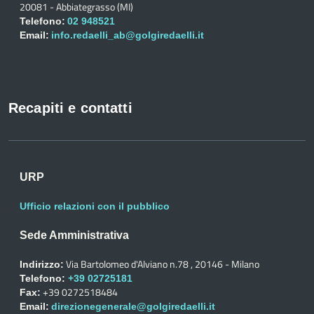
20081 - Abbiategrasso (MI)
Telefono:
02 948521
Email:
info.redaelli_ab@golgiredaelli.it
Recapiti e contatti
URP
Ufficio relazioni con il pubblico
Sede Amministrativa
Via Bartolomeo d'Alviano n.78 , 20146 - Milano
Indirizzo:
Telefono:
+39 02725181
+39 0272518484
Fax:
Email:
direzionegenerale@golgiredaelli.it