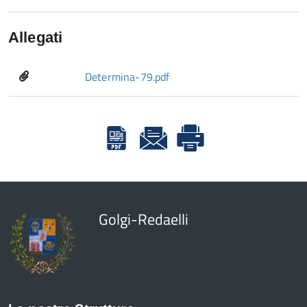
Allegati
Determina-79.pdf
Golgi-Redaelli