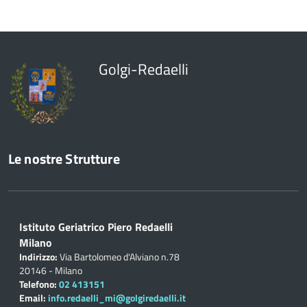
Golgi-Redaelli
Le nostre Strutture
Istituto Geriatrico Piero Redaelli
Milano
Indirizzo:
Via Bartolomeo d'Alviano n.78
20146 - Milano
Telefono:
02 413151
Email:
info.redaelli_mi@golgiredaelli.it