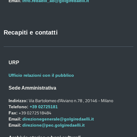
Email:
info.redaelli_ab@golgiredaelli.it
Recapiti e contatti
URP
Ufficio relazioni con il pubblico
Sede Amministrativa
Via Bartolomeo d'Alviano n.78 , 20146 - Milano
Indirizzo:
Telefono:
+39 02725181
+39 0272518484
Fax:
Email:
direzionegenerale@golgiredaelli.it
Email:
direzione@pec.golgiredaelli.it