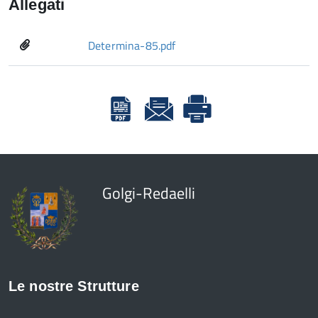
Allegati
Determina-85.pdf
Golgi-Redaelli
Le nostre Strutture