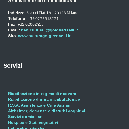
Archivio storico e beni culturali
Via dei Piatti 8 - 20123 Milano
Indirizzo:
+39 0272518271
Telefono:
+39 02062455
Fax:
Email:
beniculturali@golgiredaelli.it
Sito:
www.culturagolgiredaelli.it
Servizi
Riabilitazione in regime di ricovero
Riabilitazione diurna e ambulatoriale
R.S.A. Assistenza e Cura Anziani
Alzheimer, demenze e disturbi cognitivi
Servizi domiciliari
Hospice e Stati vegetativi
Laboratorio Analisi