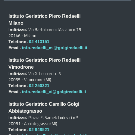
Istituto Geriatrico Piero Redaelli
Milano
Via Bartolomeo d'Alviano n.78
Indirizzo:
20146 - Milano
Telefono:
02 413151
Email:
info.redaelli_mi@golgiredaelli.it
Istituto Geriatrico Piero Redaelli
Vimodrone
Via G. Leopardi n.3
Indirizzo:
20055 - Vimodrone (MI)
Telefono:
02 250321
Email:
info.redaelli_vi@golgiredaelli.it
Istituto Geriatrico Camillo Golgi
Abbiategrasso
Piazza E. Samek Lodovici n.5
Indirizzo:
20081 - Abbiategrasso (MI)
Telefono:
02 948521