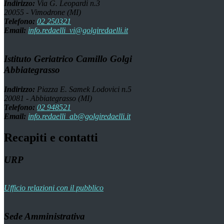
Indirizzo:
Via G. Leopardi n.3
20055 - Vimodrone (MI)
Telefono:
02 250321
Email:
info.redaelli_vi@golgiredaelli.it
Istituto Geriatrico Camillo Golgi
Abbiategrasso
Indirizzo:
Piazza E. Samek Lodovici n.5
20081 - Abbiategrasso (MI)
Telefono:
02 948521
Email:
info.redaelli_ab@golgiredaelli.it
Recapiti e contatti
URP
Ufficio relazioni con il pubblico
Sede Amministrativa