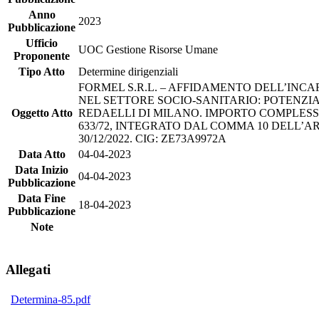
Anno
2023
Pubblicazione
Ufficio
UOC Gestione Risorse Umane
Proponente
Tipo Atto
Determine dirigenziali
FORMEL S.R.L. – AFFIDAMENTO DELL’INCA
NEL SETTORE SOCIO-SANITARIO: POTENZIA
Oggetto Atto
REDAELLI DI MILANO. IMPORTO COMPLESSIVO
633/72, INTEGRATO DAL COMMA 10 DELL’A
30/12/2022. CIG: ZE73A9972A
Data Atto
04-04-2023
Data Inizio
04-04-2023
Pubblicazione
Data Fine
18-04-2023
Pubblicazione
Note
Allegati
Determina-85.pdf