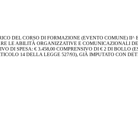
RICO DEL CORSO DI FORMAZIONE (EVENTO COMUNE) II^ 
RE LE ABILITÀ ORGANIZZATIVE E COMUNICAZIONALI DEG
 DI SPESA: € 3.458,00 COMPRENSIVO DI € 2 DI BOLLO (E
RTICOLO 14 DELLA LEGGE 527/93), GIÀ IMPUTATO CON D