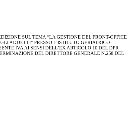
EDIZIONE SUL TEMA “LA GESTIONE DEL FRONT-OFFICE
LI ADDETTI” PRESSO L’ISTITUTO GERIATRICO
SENTE IVA AI SENSI DELL’EX ARTICOLO 10 DEL DPR
ETERMINAZIONE DEL DIRETTORE GENERALE N.258 DEL