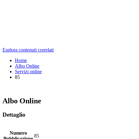
Esplora contenuti correlati
Home
Albo Online
Servizi online
85
Albo Online
Dettaglio
Numero
85
Pubblicazione