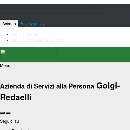
Questo sito utilizza cookie tecnici, analytics e di terze parti.
Proseguendo nella navigazione accetti l’utilizzo dei cookie.
Accetto
Privacy policy
Vai al Contenuto
Vai alla navigazione del sito
Menu
Golgi-
Azienda di Servizi alla Persona
Redaelli
Seguici su