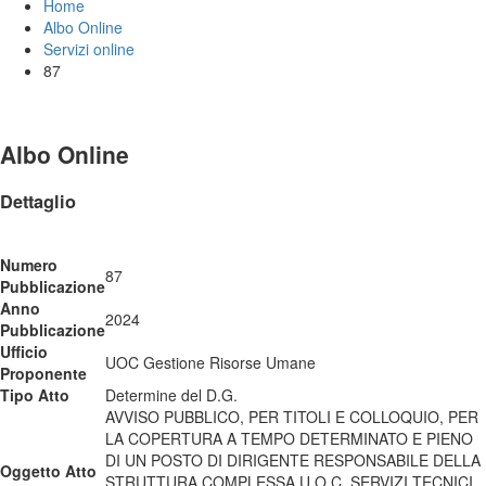
Home
Albo Online
Servizi online
87
Albo Online
Dettaglio
Numero
87
Pubblicazione
Anno
2024
Pubblicazione
Ufficio
UOC Gestione Risorse Umane
Proponente
Tipo Atto
Determine del D.G.
AVVISO PUBBLICO, PER TITOLI E COLLOQUIO, PER
LA COPERTURA A TEMPO DETERMINATO E PIENO
DI UN POSTO DI DIRIGENTE RESPONSABILE DELLA
Oggetto Atto
STRUTTURA COMPLESSA U.O.C. SERVIZI TECNICI