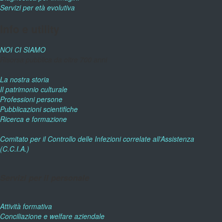
Servizi per età evolutiva
Info e utility
NOI CI SIAMO
Risorsa pubblica da oltre 700 anni
La nostra storia
Il patrimonio culturale
Professioni persone
Pubblicazioni scientifiche
Ricerca e formazione
Comitato per il Controllo delle Infezioni correlate all’Assistenza
(C.C.I.A.)
Servizi per il personale
Attività formativa
Conciliazione e welfare aziendale