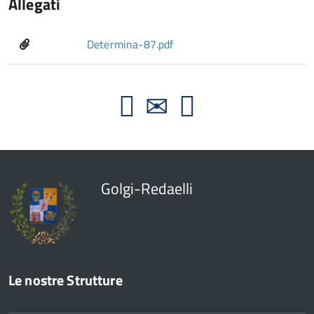
Allegati
Determina-87.pdf
Golgi-Redaelli
Le nostre Strutture