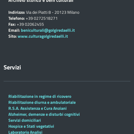
Indirizzo:
Via dei Piatti 8 - 20123 Milano
Telefono:
+39 0272518271
Fax:
+39 02062455
Email:
beniculturali@golgiredaelli.it
Sito:
www.culturagolgiredaelli.it
Servizi
Riabilitazione in regime di ricovero
Riabilitazione diurna e ambulatoriale
R.S.A. Assistenza e Cura Anziani
Alzheimer, demenze e disturbi cognitivi
Servizi domiciliari
Hospice e Stati vegetativi
Laboratorio Analisi