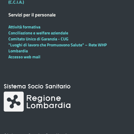
(C.C.I.A.)
Servizi per il personale
Attività formativa
Conciliazione e welfare aziendale
Comitato Unico di Garanzia - CUG
"Luoghi di lavoro che Promuovono Salute" – Rete WHP
Lombardia
Accesso web mail