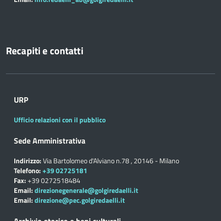
Recapiti e contatti
URP
Ufficio relazioni con il pubblico
Sede Amministrativa
Indirizzo:
Via Bartolomeo d'Alviano n.78 , 20146 - Milano
Telefono:
+39 02725181
Fax:
+39 0272518484
Email:
direzionegenerale@golgiredaelli.it
Email:
direzione@pec.golgiredaelli.it
Archivio storico e beni culturali