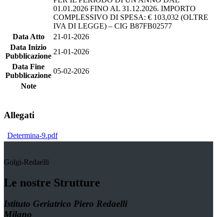
01.01.2026 FINO AL 31.12.2026. IMPORTO
COMPLESSIVO DI SPESA: € 103,032 (OLTRE
IVA DI LEGGE) – CIG B87FB02577
Data Atto
21-01-2026
Data Inizio
21-01-2026
Pubblicazione
Data Fine
05-02-2026
Pubblicazione
Note
Allegati
Determina-9.pdf
Golgi-Redaelli
Le nostre Strutture
Istituto Geriatrico Piero Redaelli
Milano