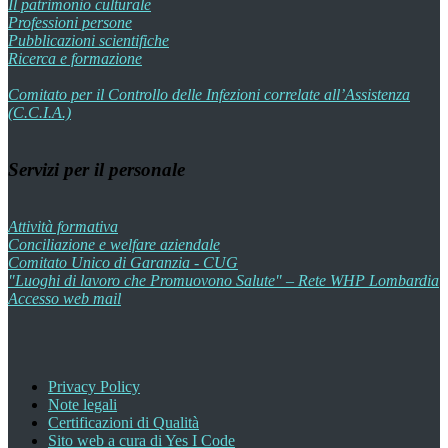
Il patrimonio culturale
Professioni persone
Pubblicazioni scientifiche
Ricerca e formazione
Comitato per il Controllo delle Infezioni correlate all’Assistenza
(C.C.I.A.)
Servizi per il personale
Attività formativa
Conciliazione e welfare aziendale
Comitato Unico di Garanzia - CUG
"Luoghi di lavoro che Promuovono Salute" – Rete WHP Lombardia
Accesso web mail
Privacy Policy
Note legali
Certificazioni di Qualità
Sito web a cura di Yes I Code