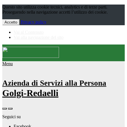
Questo sito utilizza cookie tecnici, analytics e di terze parti.
Proseguendo nella navigazione accetti l’utilizzo dei cookie.
Privacy policy
Accetto
Vai al Contenuto
Vai alla navigazione del sito
Menu
Azienda di Servizi alla Persona
Golgi-Redaelli
Seguici su
Facebook