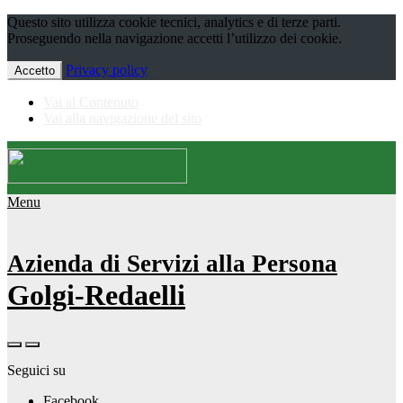
Questo sito utilizza cookie tecnici, analytics e di terze parti.
Proseguendo nella navigazione accetti l’utilizzo dei cookie.
Privacy policy
Accetto
Vai al Contenuto
Vai alla navigazione del sito
Menu
Azienda di Servizi alla Persona
Golgi-Redaelli
Seguici su
Facebook