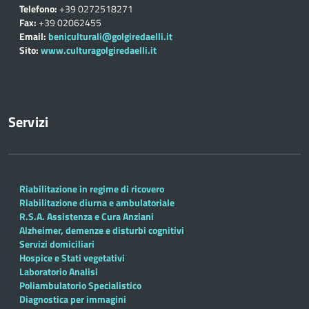
Telefono:
+39 0272518271
Fax:
+39 02062455
Email:
beniculturali@golgiredaelli.it
Sito:
www.culturagolgiredaelli.it
Servizi
Riabilitazione in regime di ricovero
Riabilitazione diurna e ambulatoriale
R.S.A. Assistenza e Cura Anziani
Alzheimer, demenze e disturbi cognitivi
Servizi domiciliari
Hospice e Stati vegetativi
Laboratorio Analisi
Poliambulatorio Specialistico
Diagnostica per immagini