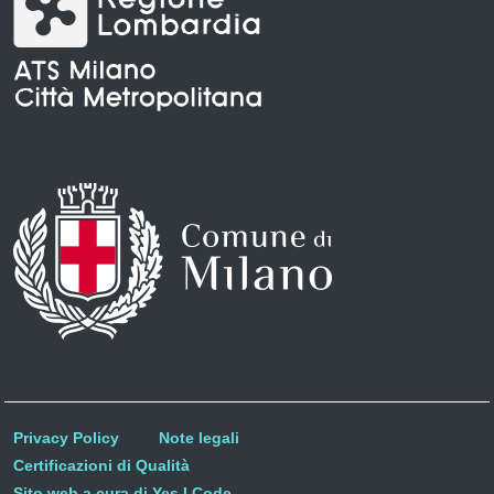
Privacy Policy
Note legali
Certificazioni di Qualità
Sito web a cura di Yes I Code