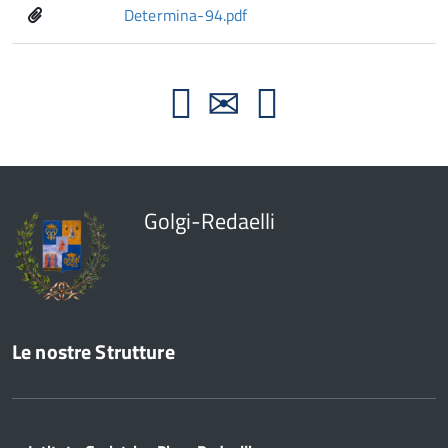
Determina-94.pdf
Golgi-Redaelli
Le nostre Strutture