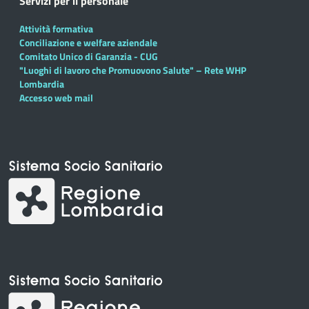
Servizi per il personale
Attività formativa
Conciliazione e welfare aziendale
Comitato Unico di Garanzia - CUG
"Luoghi di lavoro che Promuovono Salute" – Rete WHP
Lombardia
Accesso web mail