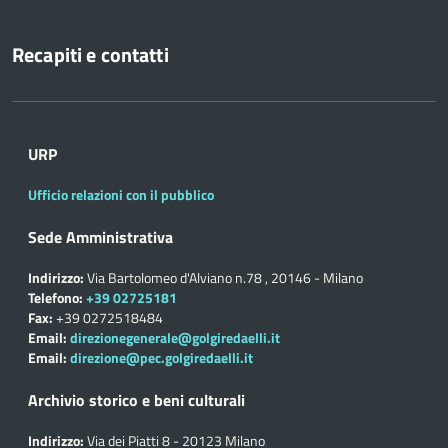
Recapiti e contatti
URP
Ufficio relazioni con il pubblico
Sede Amministrativa
Indirizzo:
Via Bartolomeo d'Alviano n.78 , 20146 - Milano
Telefono:
+39 02725181
Fax:
+39 0272518484
Email:
direzionegenerale@golgiredaelli.it
Email:
direzione@pec.golgiredaelli.it
Archivio storico e beni culturali
Indirizzo:
Via dei Piatti 8 - 20123 Milano