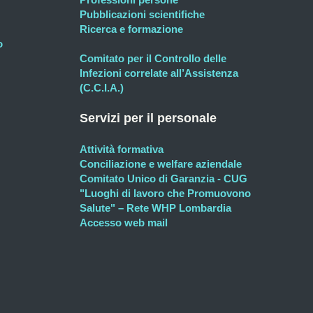
Pubblicazioni scientifiche
Ricerca e formazione
o
Comitato per il Controllo delle
Infezioni correlate all’Assistenza
(C.C.I.A.)
Servizi per il personale
Attività formativa
Conciliazione e welfare aziendale
Comitato Unico di Garanzia - CUG
"Luoghi di lavoro che Promuovono
Salute" – Rete WHP Lombardia
Accesso web mail