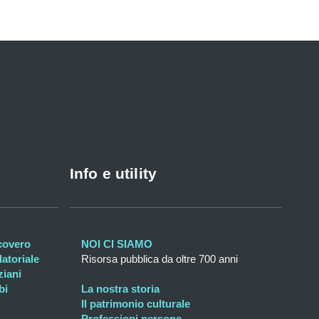
Info e utility
icovero
NOI CI SIAMO
atoriale
Risorsa pubblica da oltre 700 anni
ziani
bi
La nostra storia
Il patrimonio culturale
Professioni persone