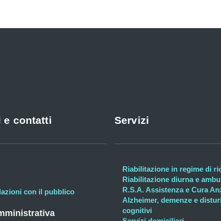
 e contatti
Servizi
Riabilitazione in regime di r
Riabilitazione diurna e ambul
R.S.A. Assistenza e Cura An
lazioni con il pubblico
Alzheimer, demenze e distur
cognitivi
ministrativa
Servizi domiciliari