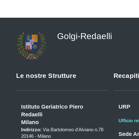
Golgi-Redaelli
Le nostre Strutture
Recapiti
Istituto Geriatrico Piero
URP
Redaelli
Ufficio re
Milano
Indirizzo:
Via Bartolomeo d'Alviano n.78
Sede Am
20146 - Milano