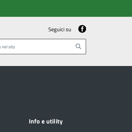
Facebook
Seguici su
 nel sito
Info e utility