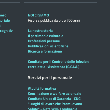
overo
NOI CI SIAMO
toriale
Risorsa pubblica da oltre 700 anni
i
cognitivi
La nostra storia
Il patrimonio culturale
Professioni persone
Pubblicazioni scientifiche
Ricerca e formazione
Comitato per il Controllo delle Infezioni
correlate all’Assistenza (C.C.I.A.)
Servizi per il personale
Attività formativa
Conciliazione e welfare aziendale
Comitato Unico di Garanzia - CUG
"Luoghi di lavoro che Promuovono
Salute" – Rete WHP Lombardia