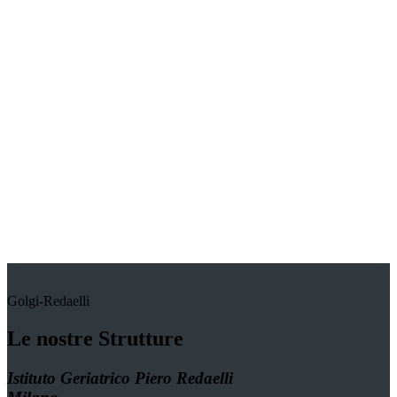
Golgi-Redaelli
Le nostre Strutture
Istituto Geriatrico Piero Redaelli