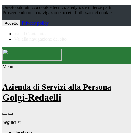
Questo sito utilizza cookie tecnici, analytics e di terze parti.
Proseguendo nella navigazione accetti l’utilizzo dei cookie.
Privacy policy
Accetto
Vai al Contenuto
Vai alla navigazione del sito
Menu
Azienda di Servizi alla Persona
Golgi-Redaelli
Seguici su
Facebook