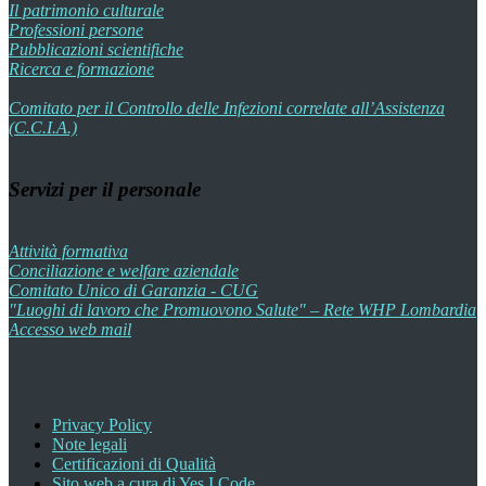
Il patrimonio culturale
Professioni persone
Pubblicazioni scientifiche
Ricerca e formazione
Comitato per il Controllo delle Infezioni correlate all’Assistenza
(C.C.I.A.)
Servizi per il personale
Attività formativa
Conciliazione e welfare aziendale
Comitato Unico di Garanzia - CUG
"Luoghi di lavoro che Promuovono Salute" – Rete WHP Lombardia
Accesso web mail
Privacy Policy
Note legali
Certificazioni di Qualità
Sito web a cura di Yes I Code