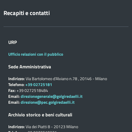
Recapiti e contatti
URP
Ufficio relazioni con il pubblico
Sede Amministrativa
Indirizzo:
Via Bartolomeo d'Alviano n.78 , 20146 - Milano
Telefono:
+39 02725181
Fax:
+39 0272518484
Email:
direzionegenerale@golgiredaelli.it
Email:
direzione@pec.golgiredaelli.it
Archivio storico e beni culturali
Indirizzo:
Via dei Piatti 8 - 20123 Milano