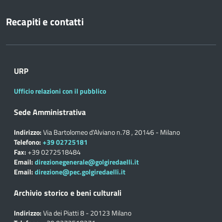
Recapiti e contatti
URP
Ufficio relazioni con il pubblico
Sede Amministrativa
Indirizzo:
Via Bartolomeo d'Alviano n.78 , 20146 - Milano
Telefono:
+39 02725181
Fax:
+39 0272518484
Email:
direzionegenerale@golgiredaelli.it
Email:
direzione@pec.golgiredaelli.it
Archivio storico e beni culturali
Indirizzo:
Via dei Piatti 8 - 20123 Milano