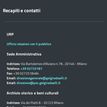
Recapiti e contatti
URP
Ufficio relazioni con il pubblico
Sede Amministrativa
Indirizzo:
Via Bartolomeo d'Alviano n.78 , 20146 - Milano
Telefono:
+39 02725181
Fax:
+39 0272518484
Email:
direzionegenerale@golgiredaelli.it
Email:
direzione@pec.golgiredaelli.it
Archivio storico e beni culturali
Indirizzo:
Via dei Piatti 8 - 20123 Milano