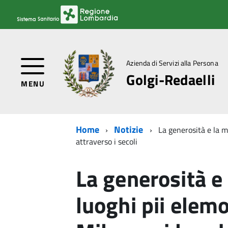
Azienda di Servizi alla Persona
Golgi-Redaelli
MENU
Home
Notizie
La generosità e la me
attraverso i secoli
La generosità e
luoghi pii elemo