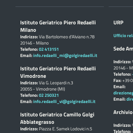
Istituto Geriatrico Piero Redaelli
URP
Milano
Ufficio rel
Indirizzo:
Via Bartolomeo d'Alviano n.78
20146 - Milano
Sede Am
Telefono:
02 413151
Email:
info.redaelli_mi@golgiredaelli.it
Indirizzo:
Istituto Geriatrico Piero Redaelli
20146 - M
Telefono:
Vimodrone
Fax:
+39 
Indirizzo:
Via G. Leopardi n.3
Email:
20055 - Vimodrone (MI)
direzione
Telefono:
02 250321
Email:
dir
Email:
info.redaelli_vi@golgiredaelli.it
Archivio
Istituto Geriatrico Camillo Golgi
Abbiategrasso
Indirizzo:
Indirizzo:
Piazza E. Samek Lodovici n.5
Telefono: