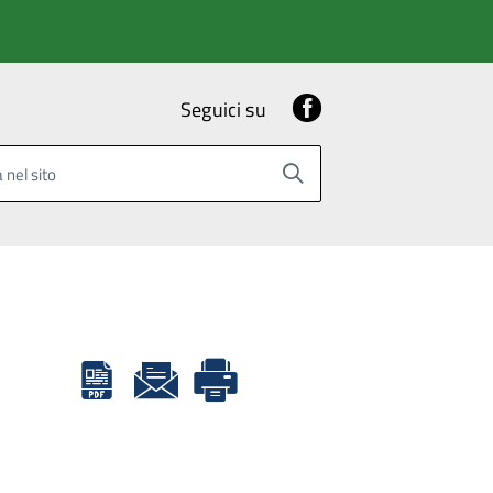
Facebook
Seguici su
 nel sito