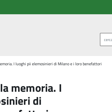
cerca
moria. I luoghi pii elemosinieri di Milano e i loro benefattori
 la memoria. I
sinieri di