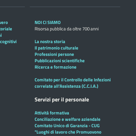
overo
NOI CI SIAMO
toriale
Risorsa pubblica da oltre 700 anni
i
cognitivi
La nostra storia
Il patrimonio culturale
Professioni persone
Pubblicazioni scientifiche
Ricerca e formazione
Comitato per il Controllo delle Infezioni
correlate all’Assistenza (C.C.I.A.)
Servizi per il personale
Attività formativa
Conciliazione e welfare aziendale
Comitato Unico di Garanzia - CUG
"Luoghi di lavoro che Promuovono