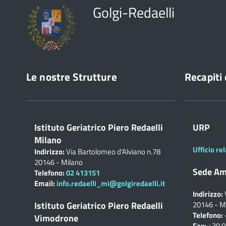
Golgi-Redaelli
Le nostre Strutture
Recapiti 
Istituto Geriatrico Piero Redaelli
URP
Milano
Ufficio rel
Indirizzo:
Via Bartolomeo d'Alviano n.78
20146 - Milano
Sede Am
Telefono:
02 413151
Email:
info.redaelli_mi@golgiredaelli.it
Indirizzo:
Istituto Geriatrico Piero Redaelli
20146 - M
Telefono:
Vimodrone
Fax:
+39 