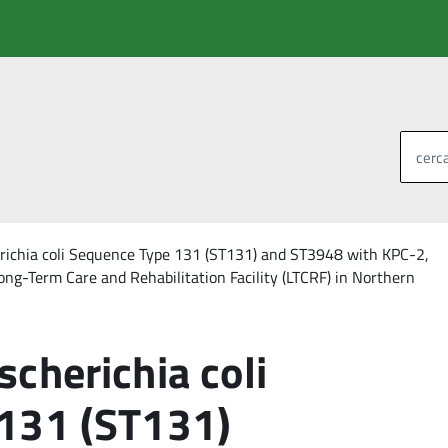
cerca
richia coli Sequence Type 131 (ST131) and ST3948 with KPC-2,
g-Term Care and Rehabilitation Facility (LTCRF) in Northern
cherichia coli
131 (ST131)