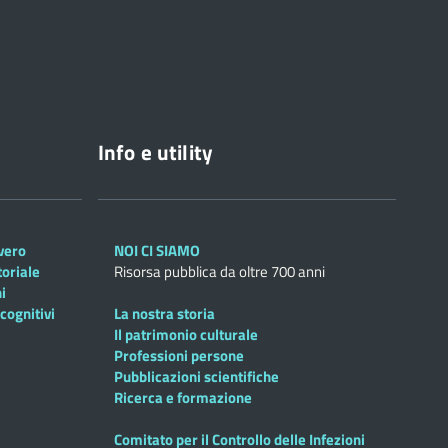
Info e utility
overo
NOI CI SIAMO
toriale
Risorsa pubblica da oltre 700 anni
i
cognitivi
La nostra storia
Il patrimonio culturale
Professioni persone
Pubblicazioni scientifiche
Ricerca e formazione
Comitato per il Controllo delle Infezioni