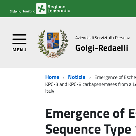
Azienda di Servizi alla Persona
Golgi-Redaelli
MENU
Home
Notizie
Emergence of Esche
KPC-3 and KPC-8 carbapenemases from a Lon
Italy
Emergence of Es
Sequence Type 