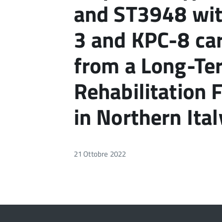
and ST3948 wit
3 and KPC-8 c
from a Long-Te
Rehabilitation F
in Northern Ital
21 Ottobre 2022