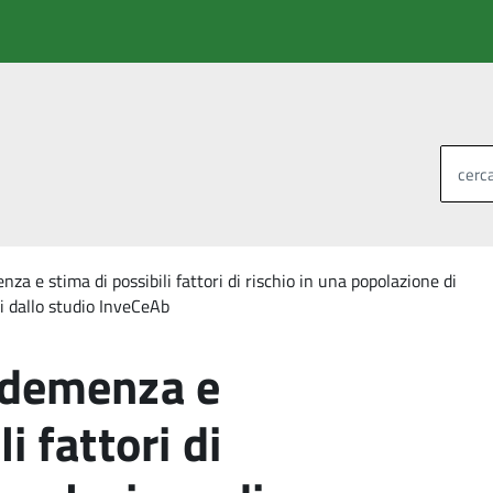
cerca
za e stima di possibili fattori di rischio in una popolazione di
i dallo studio InveCeAb
a demenza e
i fattori di