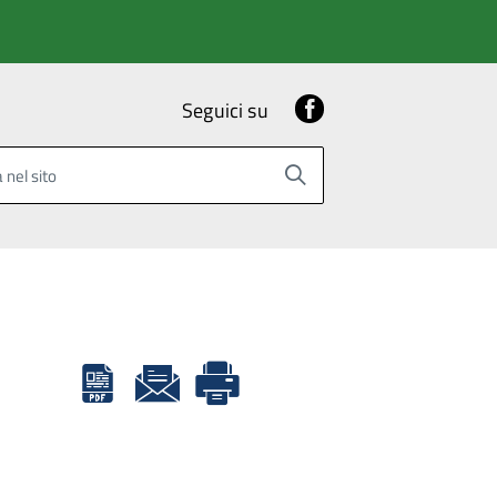
Facebook
Seguici su
 nel sito