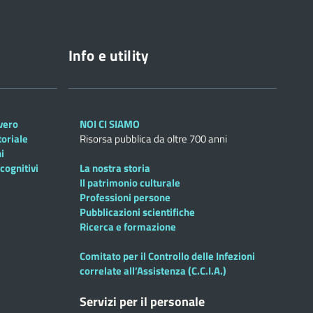
Info e utility
overo
NOI CI SIAMO
toriale
Risorsa pubblica da oltre 700 anni
i
cognitivi
La nostra storia
Il patrimonio culturale
Professioni persone
Pubblicazioni scientifiche
Ricerca e formazione
Comitato per il Controllo delle Infezioni
correlate all’Assistenza (C.C.I.A.)
Servizi per il personale