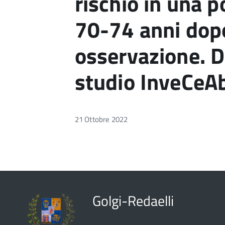
rischio in una p
70-74 anni dopo
osservazione. D
studio InveCeA
21 Ottobre 2022
Golgi-Redaelli