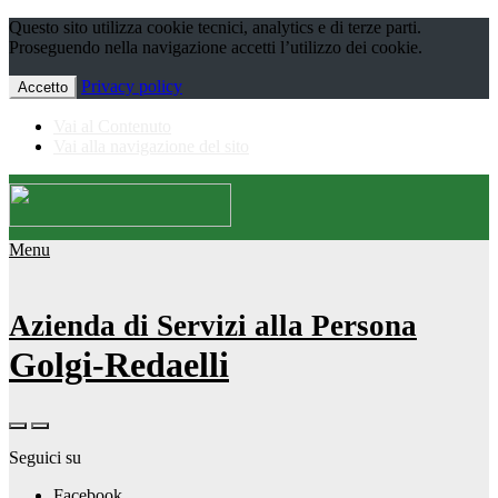
Questo sito utilizza cookie tecnici, analytics e di terze parti.
Proseguendo nella navigazione accetti l’utilizzo dei cookie.
Privacy policy
Accetto
Vai al Contenuto
Vai alla navigazione del sito
Menu
Azienda di Servizi alla Persona
Golgi-Redaelli
Seguici su
Facebook