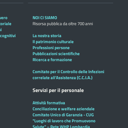
overo
NOI CI SIAMO
toriale
Risorsa pubblica da oltre 700 anni
i
cognitivi
La nostra storia
Il patrimonio culturale
Professioni persone
Pubblicazioni scientifiche
Ricerca e formazione
Comitato per il Controllo delle Infezioni
correlate all’Assistenza (C.C.I.A.)
Servizi per il personale
Attività formativa
Conciliazione e welfare aziendale
Comitato Unico di Garanzia - CUG
"Luoghi di lavoro che Promuovono
Salute" – Rete WHP Lombardia