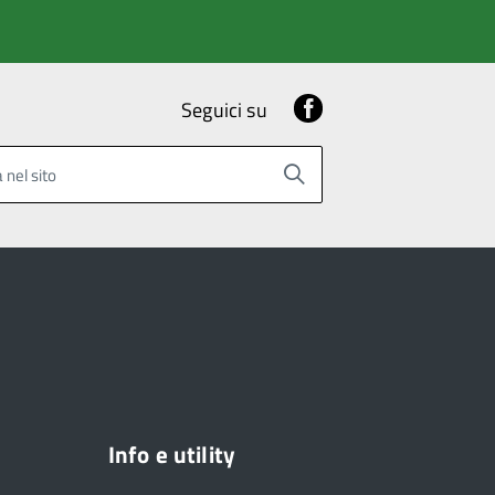
Facebook
Seguici su
 nel sito
Info e utility