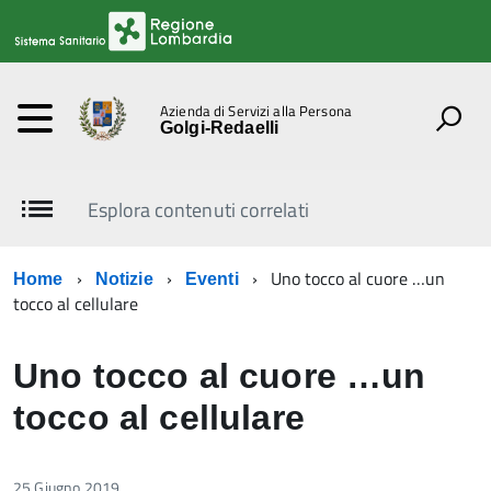
Azienda di Servizi alla Persona
Golgi-Redaelli
Esplora contenuti correlati
Uno tocco al cuore …un
Home
Notizie
Eventi
tocco al cellulare
Uno tocco al cuore …un
tocco al cellulare
25 Giugno 2019