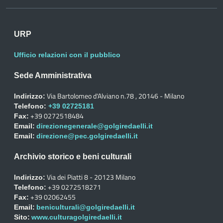
URP
Ufficio relazioni con il pubblico
Sede Amministrativa
Via Bartolomeo d'Alviano n.78 , 20146 - Milano
Indirizzo:
Telefono:
+39 02725181
+39 0272518484
Fax:
Email:
direzionegenerale@golgiredaelli.it
Email:
direzione@pec.golgiredaelli.it
Archivio storico e beni culturali
Via dei Piatti 8 - 20123 Milano
Indirizzo:
+39 0272518271
Telefono:
+39 02062455
Fax:
Email:
beniculturali@golgiredaelli.it
Sito:
www.culturagolgiredaelli.it