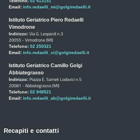
Telefono:
02 413151
Email:
info.redaelli_mi@golgiredaelli.it
Istituto Geriatrico Piero Redaelli
Vimodrone
Via G. Leopardi n.3
Indirizzo:
20055 - Vimodrone (MI)
Telefono:
02 250321
Email:
info.redaelli_vi@golgiredaelli.it
Istituto Geriatrico Camillo Golgi
Abbiategrasso
Piazza E. Samek Lodovici n.5
Indirizzo:
20081 - Abbiategrasso (MI)
Telefono:
02 948521
Email:
info.redaelli_ab@golgiredaelli.it
Recapiti e contatti