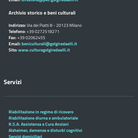
Archivio storico e beni culturali
Indirizzo:
Via dei Piatti 8 - 20123 Milano
Telefono:
+39 0272518271
Fax:
+39 02062455
Email:
beniculturali@golgiredaelli.it
Sito:
www.culturagolgiredaelli.it
Servizi
Riabilitazione in regime di ricovero
Riabilitazione diurna e ambulatoriale
R.S.A. Assistenza e Cura Anziani
Alzheimer, demenze e disturbi cognitivi
Servizi domiciliari