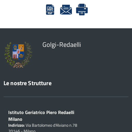
Golgi-Redaelli
Le nostre Strutture
Istituto Geriatrico Piero Redaelli
Milano
Indirizzo:
Via Bartolomeo d'Alviano n.78
20146 - Milano