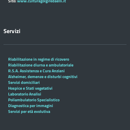
Sito:
www.culturagolgiredaelli.it
Servizi
Riabilitazione in regime di ricovero
Riabilitazione diurna e ambulatoriale
R.S.A. Assistenza e Cura Anziani
Alzheimer, demenze e disturbi cognitivi
Servizi domiciliari
Hospice e Stati vegetativi
Laboratorio Analisi
Poliambulatorio Specialistico
Diagnostica per immagini
Servizi per età evolutiva