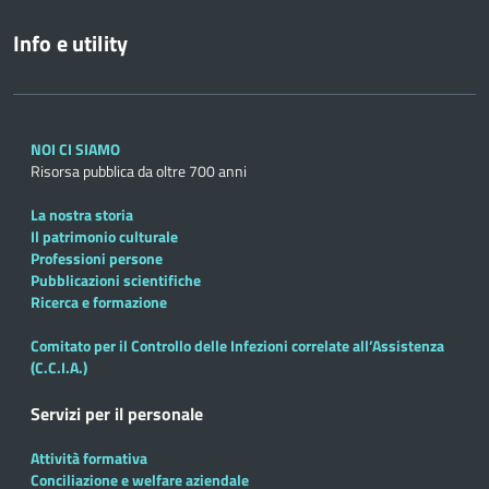
Info e utility
NOI CI SIAMO
Risorsa pubblica da oltre 700 anni
La nostra storia
Il patrimonio culturale
Professioni persone
Pubblicazioni scientifiche
Ricerca e formazione
Comitato per il Controllo delle Infezioni correlate all’Assistenza
(C.C.I.A.)
Servizi per il personale
Attività formativa
Conciliazione e welfare aziendale