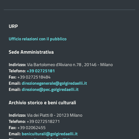
URP
Ufficio relazioni con il pubblico
Sede Amministrativa
Indirizzo:
Via Bartolomeo d'Alviano n.78 , 20146 - Milano
Telefono:
+39 02725181
Fax:
+39 0272518484
Email:
direzionegenerale@golgiredaelli.it
Email:
direzione@pec.golgiredaelli.it
Archivio storico e beni culturali
Indirizzo:
Via dei Piatti 8 - 20123 Milano
Telefono:
+39 0272518271
Fax:
+39 02062455
Email:
beniculturali@golgiredaelli.it