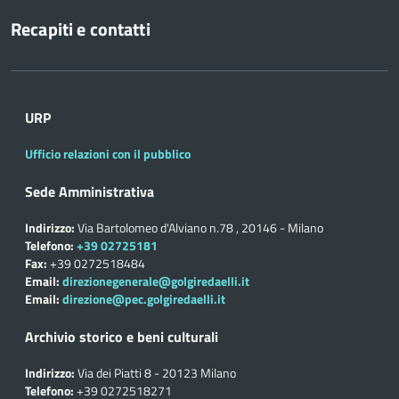
Recapiti e contatti
URP
Ufficio relazioni con il pubblico
Sede Amministrativa
Indirizzo:
Via Bartolomeo d'Alviano n.78 , 20146 - Milano
Telefono:
+39 02725181
Fax:
+39 0272518484
Email:
direzionegenerale@golgiredaelli.it
Email:
direzione@pec.golgiredaelli.it
Archivio storico e beni culturali
Indirizzo:
Via dei Piatti 8 - 20123 Milano
Telefono:
+39 0272518271