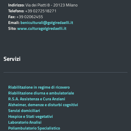
Indirizzo:
Via dei Piatti 8 - 20123 Milano
Telefono:
+39 0272518271
Fax:
+39 02062455
Email:
beniculturali@golgiredaelli.it
Sito:
www.culturagolgiredaelli.it
Servizi
Riabilitazione in regime di ricovero
Riabilitazione diurna e ambulatoriale
R.S.A. Assistenza e Cura Anziani
Alzheimer, demenze e disturbi cognitivi
Servizi domiciliari
Hospice e Stati vegetativi
Laboratorio Analisi
Poliambulatorio Specialistico