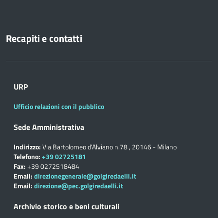
Recapiti e contatti
URP
Ufficio relazioni con il pubblico
Sede Amministrativa
Indirizzo:
Via Bartolomeo d'Alviano n.78 , 20146 - Milano
Telefono:
+39 02725181
Fax:
+39 0272518484
Email:
direzionegenerale@golgiredaelli.it
Email:
direzione@pec.golgiredaelli.it
Archivio storico e beni culturali