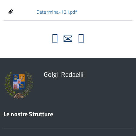
Determina-121.pdf
Golgi-Redaelli
Le nostre Strutture