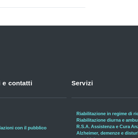
 e contatti
Servizi
Riabilitazione in regime di r
Riabilitazione diurna e ambul
R.S.A. Assistenza e Cura An
lazioni con il pubblico
Alzheimer, demenze e distur