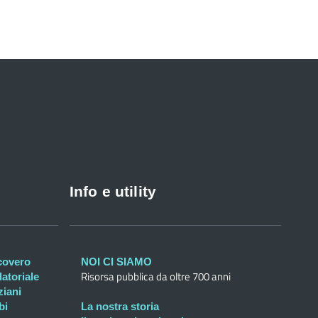
Info e utility
icovero
NOI CI SIAMO
Risorsa pubblica da oltre 700 anni
atoriale
ziani
bi
La nostra storia