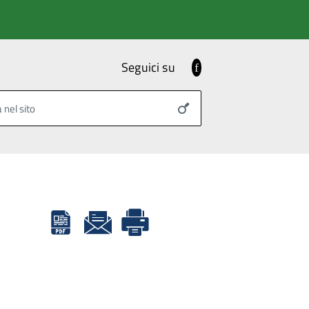
Seguici su
Facebook
 nel sito