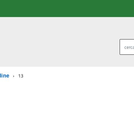
cerca
13
line