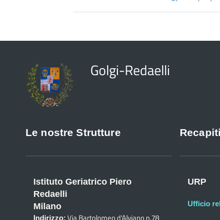
Golgi-Redaelli
Le nostre Strutture
Recapiti
Istituto Geriatrico Piero
URP
Redaelli
Ufficio re
Milano
Via Bartolomeo d'Alviano n.78
Indirizzo: