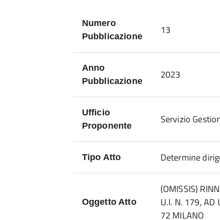
Numero
13
Pubblicazione
Anno
2023
Pubblicazione
Ufficio
Servizio Gestio
Proponente
Determine dirig
Tipo Atto
(OMISSIS) RIN
U.I. N. 179, AD
Oggetto Atto
72 MILANO