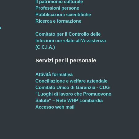
Il patrimonio culturale
Professioni persone
Pubblicazioni scientifiche
Ricerca e formazione
o
Comitato per il Controllo delle
Infezioni correlate all’Assistenza
(C.C.I.A.)
Servizi per il personale
Attività formativa
Conciliazione e welfare aziendale
Comitato Unico di Garanzia - CUG
"Luoghi di lavoro che Promuovono
Salute" – Rete WHP Lombardia
Accesso web mail