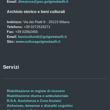
Email:
direzione@pec.golgiredaelli.it
Archivio storico e beni culturali
Indirizzo:
Via dei Piatti 8 - 20123 Milano
Telefono:
+39 0272518271
Fax:
+39 02062455
Email:
beniculturali@golgiredaelli.it
Sito:
www.culturagolgiredaelli.it
Servizi
Riabilitazione in regime di ricovero
Riabilitazione diurna e ambulatoriale
R.S.A. Assistenza e Cura Anziani
Alzheimer, demenze e disturbi cognitivi