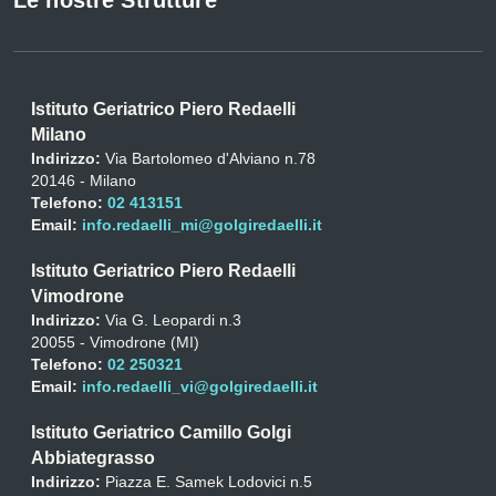
Istituto Geriatrico Piero Redaelli
Milano
Indirizzo:
Via Bartolomeo d'Alviano n.78
20146 - Milano
Telefono:
02 413151
Email:
info.redaelli_mi@golgiredaelli.it
Istituto Geriatrico Piero Redaelli
Vimodrone
Indirizzo:
Via G. Leopardi n.3
20055 - Vimodrone (MI)
Telefono:
02 250321
Email:
info.redaelli_vi@golgiredaelli.it
Istituto Geriatrico Camillo Golgi
Abbiategrasso
Indirizzo:
Piazza E. Samek Lodovici n.5