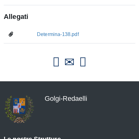
Allegati
Determina-138.pdf
Golgi-Redaelli
Le nostre Strutture