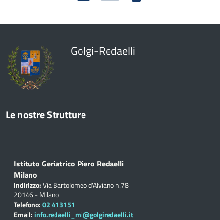
Golgi-Redaelli
Le nostre Strutture
Istituto Geriatrico Piero Redaelli
Milano
Indirizzo:
Via Bartolomeo d'Alviano n.78
20146 - Milano
Telefono:
02 413151
Email:
info.redaelli_mi@golgiredaelli.it