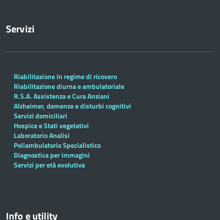
Servizi
Riabilitazione in regime di ricovero
Riabilitazione diurna e ambulatoriale
R.S.A. Assistenza e Cura Anziani
Alzheimer, demenze e disturbi cognitivi
Servizi domiciliari
Hospice e Stati vegetativi
Laboratorio Analisi
Poliambulatorio Specialistico
Diagnostica per immagini
Servizi per età evolutiva
Info e utility