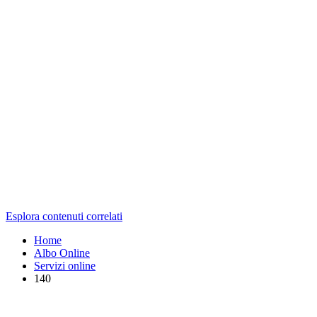
Esplora contenuti correlati
Home
Albo Online
Servizi online
140