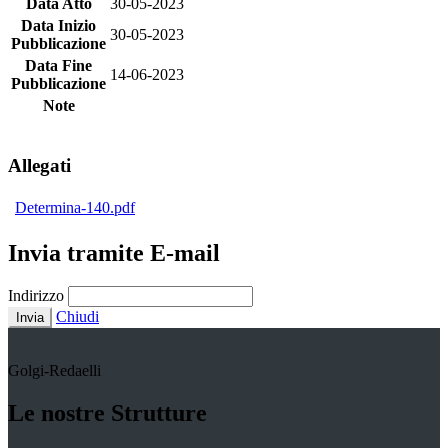
Data Atto
30-05-2023
Data Inizio
30-05-2023
Pubblicazione
Data Fine
14-06-2023
Pubblicazione
Note
Allegati
Determina-140.pdf
Invia tramite E-mail
Indirizzo
Chiudi
Invia
Golgi-Redaelli
Le nostre Strutture