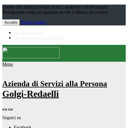
Questo sito utilizza cookie tecnici, analytics e di terze parti.
Proseguendo nella navigazione accetti l’utilizzo dei cookie.
Privacy policy
Accetto
Vai al Contenuto
Vai alla navigazione del sito
Menu
Azienda di Servizi alla Persona
Golgi-Redaelli
Seguici su
Facebook