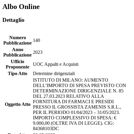
Albo Online
Dettaglio
Numero
140
Pubblicazione
Anno
2023
Pubblicazione
Ufficio
UOC Appalti e Acquisti
Proponente
Tipo Atto
Determine dirigenziali
ISTITUTO DI MILANO: AUMENTO
DELL’IMPORTO DI SPESA PREVISTO CON
DETERMINAZIONE DIRIGENZIALE N. 85
DEL 27.03.2023 RELATIVO ALLA
FORNITURA DI FARMACI E PRESIDI
Oggetto Atto
PRESSO IL GROSSISTA ZAMENIS S.R.L.,
PER IL PERIODO 01/04/2023 – 31/05/2023.
IMPORTO COMPLESSIVO DI SPESA: €
9.000,00 (OLTRE IVA DI LEGGE). CIG:
84368103DC