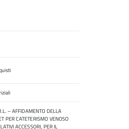
uisti
ziali
.R.L. – AFFIDAMENTO DELLA
SET PER CATETERISMO VENOSO
LATIVI ACCESSORI, PER IL