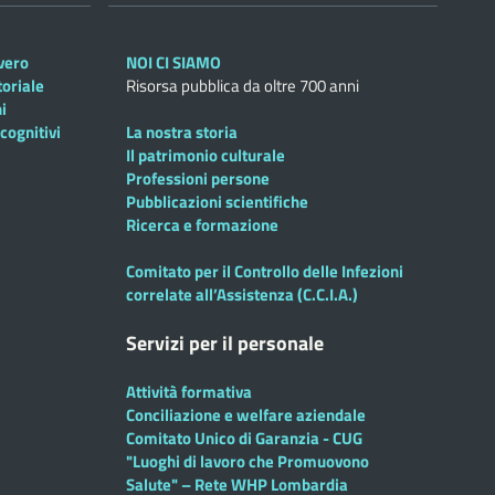
overo
NOI CI SIAMO
toriale
Risorsa pubblica da oltre 700 anni
i
cognitivi
La nostra storia
Il patrimonio culturale
Professioni persone
Pubblicazioni scientifiche
Ricerca e formazione
Comitato per il Controllo delle Infezioni
correlate all’Assistenza (C.C.I.A.)
Servizi per il personale
Attività formativa
Conciliazione e welfare aziendale
Comitato Unico di Garanzia - CUG
"Luoghi di lavoro che Promuovono
Salute" – Rete WHP Lombardia