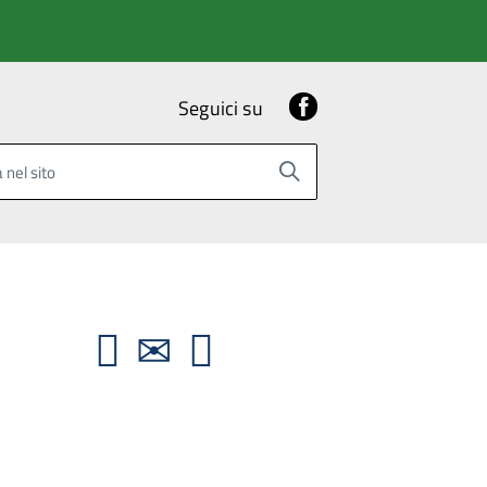
Facebook
Seguici su
 nel sito