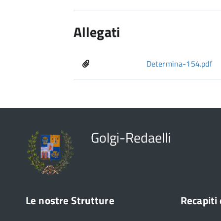
Allegati
Determina-154.pdf
Golgi-Redaelli
Le nostre Strutture
Recapiti 