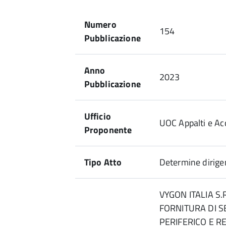
Numero
154
Pubblicazione
Anno
2023
Pubblicazione
Ufficio
UOC Appalti e Acq
Proponente
Tipo Atto
Determine dirigen
VYGON ITALIA S
FORNITURA DI 
PERIFERICO E RE