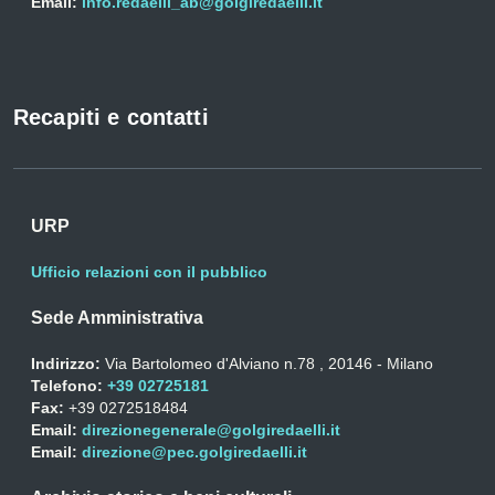
Email:
info.redaelli_ab@golgiredaelli.it
Recapiti e contatti
URP
Ufficio relazioni con il pubblico
Sede Amministrativa
Indirizzo:
Via Bartolomeo d'Alviano n.78 , 20146 - Milano
Telefono:
+39 02725181
Fax:
+39 0272518484
Email:
direzionegenerale@golgiredaelli.it
Email:
direzione@pec.golgiredaelli.it