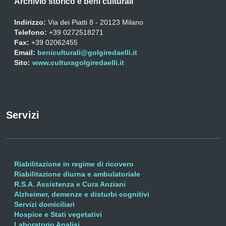
Archivio storico e beni culturali
Indirizzo:
Via dei Piatti 8 - 20123 Milano
Telefono:
+39 0272518271
Fax:
+39 02062455
Email:
beniculturali@golgiredaelli.it
Sito:
www.culturagolgiredaelli.it
Servizi
Riabilitazione in regime di ricovero
Riabilitazione diurna e ambulatoriale
R.S.A. Assistenza e Cura Anziani
Alzheimer, demenze e disturbi cognitivi
Servizi domiciliari
Hospice e Stati vegetativi
Laboratorio Analisi