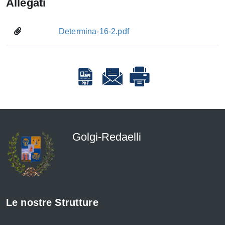
Allegati
Determina-16-2.pdf
Golgi-Redaelli
Le nostre Strutture