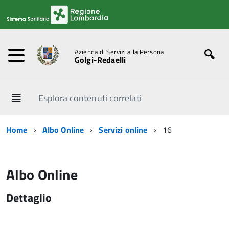
Azienda di Servizi alla Persona
Golgi-Redaelli
Esplora contenuti correlati
Home
Albo Online
Servizi online
16
Albo Online
Dettaglio