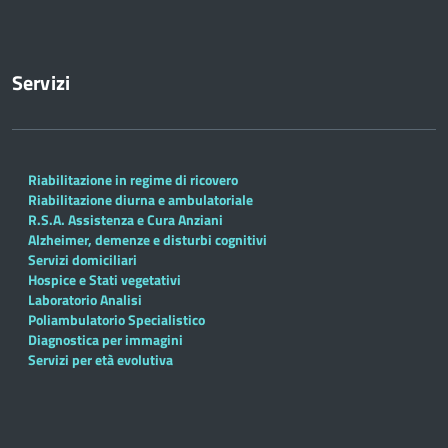
Servizi
Riabilitazione in regime di ricovero
Riabilitazione diurna e ambulatoriale
R.S.A. Assistenza e Cura Anziani
Alzheimer, demenze e disturbi cognitivi
Servizi domiciliari
Hospice e Stati vegetativi
Laboratorio Analisi
Poliambulatorio Specialistico
Diagnostica per immagini
Servizi per età evolutiva