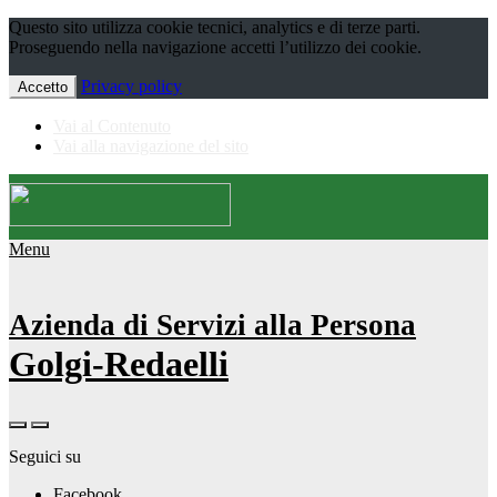
Questo sito utilizza cookie tecnici, analytics e di terze parti.
Proseguendo nella navigazione accetti l’utilizzo dei cookie.
Privacy policy
Accetto
Vai al Contenuto
Vai alla navigazione del sito
Menu
Azienda di Servizi alla Persona
Golgi-Redaelli
Seguici su
Facebook