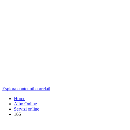
Esplora contenuti correlati
Home
Albo Online
Servizi online
165