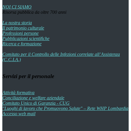
NOI CI SIAMO
Risorsa pubblica da oltre 700 anni
La nostra storia
Il patrimonio culturale
Professioni persone
Pubblicazioni scientifiche
Ricerca e formazione
Comitato per il Controllo delle Infezioni correlate all’Assistenza
(C.C.I.A.)
Servizi per il personale
Attività formativa
Conciliazione e welfare aziendale
Comitato Unico di Garanzia - CUG
"Luoghi di lavoro che Promuovono Salute" – Rete WHP Lombardia
Accesso web mail