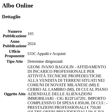
Albo Online
Dettaglio
Numero
165
Pubblicazione
Anno
2024
Pubblicazione
Ufficio
UOC Appalti e Acquisti
Proponente
Tipo Atto
Determine dirigenziali
GEOM. IVANO BAGOLIN - AFFIDAMENTO
DI INCARICO PROFESSIONALE PER
ATTIVITÀ TECNICHE PROPEDEUTICHE
ALLA VENDITA DI TERRENI SITUATI NEI
COMUNI DI NOVATE MILANESE (MI) E
CERRO AL LAMBRO (MI), DI CUI AL PIANO
Oggetto Atto
AZIENDALE DELLE ALIENAZIONI
IMMOBILIARI - CIG B22F147201. IMPORTO
COMPLESSIVO DI SPESA € 850,00, DI CUI : -
PRESTAZIONI PROFESSIONALI € 750,00
(OLTRE ONERI PREVIDENZIALI 5% E IVA