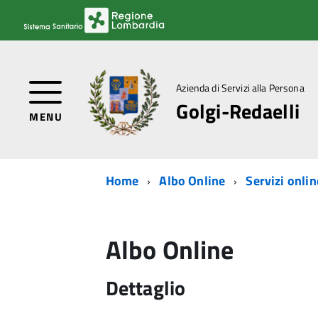
Azienda di Servizi alla Persona
Golgi-Redaelli
MENU
Home
Albo Online
Servizi onlin
Albo Online
Dettaglio