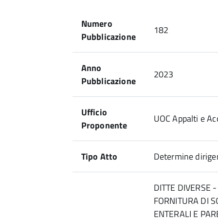
Numero
182
Pubblicazione
Anno
2023
Pubblicazione
Ufficio
UOC Appalti e Acq
Proponente
Tipo Atto
Determine dirigen
DITTE DIVERSE 
FORNITURA DI S
ENTERALI E PAR