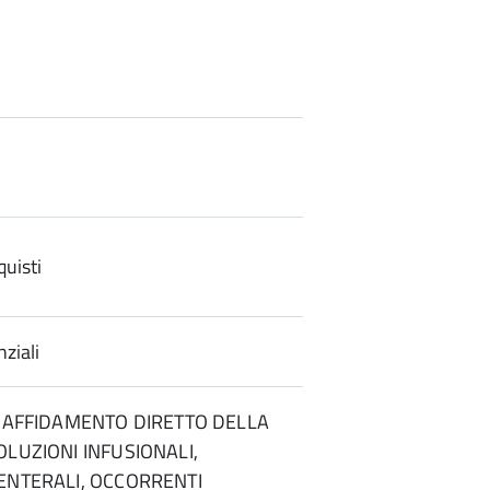
uisti
ziali
- AFFIDAMENTO DIRETTO DELLA
OLUZIONI INFUSIONALI,
ENTERALI, OCCORRENTI