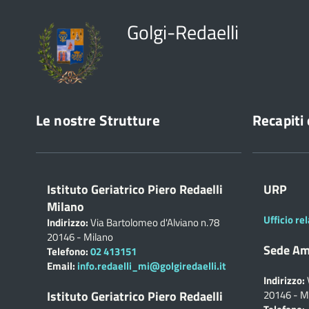
Golgi-Redaelli
Le nostre Strutture
Recapiti 
Istituto Geriatrico Piero Redaelli
URP
Milano
Ufficio rel
Indirizzo:
Via Bartolomeo d'Alviano n.78
20146 - Milano
Sede Am
Telefono:
02 413151
Email:
info.redaelli_mi@golgiredaelli.it
Indirizzo:
Istituto Geriatrico Piero Redaelli
20146 - M