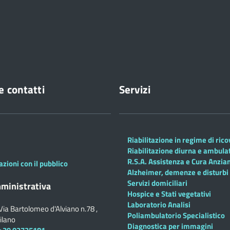
e contatti
Servizi
Riabilitazione in regime di ric
Riabilitazione diurna e ambula
R.S.A. Assistenza e Cura Anzian
azioni con il pubblico
Alzheimer, demenze e disturbi 
Servizi domiciliari
ministrativa
Hospice e Stati vegetativi
Laboratorio Analisi
Via Bartolomeo d'Alviano n.78 ,
Poliambulatorio Specialistico
ilano
Diagnostica per immagini