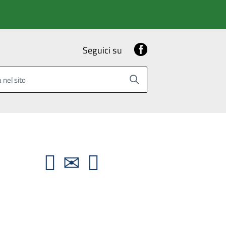
Facebook
Seguici su
 nel sito