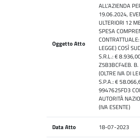
ALL’AZIENDA PER
19.06.2024, EV
ULTERIORI 12 M
SPESA COMPREN
CONTRATTUALE: €
Oggetto Atto
LEGGE) COSÌ SUD
S.R.L.: € 8.936,0
Z5B3BCF4EB. B. 
(OLTRE IVA DI L
S.P.A.: € 58.066,
9947625FD3 CO
AUTORITÀ NAZIO
(IVA ESENTE)
Data Atto
18-07-2023