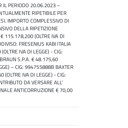
 IL PERIODO 20.06.2023 –
ENTUALMENTE RIPETIBILE PER
ESI. IMPORTO COMPLESSIVO DI
SIVO DELLA RIPETIZIONE
 115.178,200 (OLTRE IVA DI
DIVISO: FRESENIUS KABI ITALIA
0 (OLTRE IVA DI LEGGE) - CIG:
BRAUN S.P.A. € 48.175,60
EGGE) – CIG: 994755888B BAXTER
60 (OLTRE IVA DI LEGGE) - CIG:
NTRIBUTO DA VERSARE ALL’
NALE ANTICORRUZIONE € 70,00